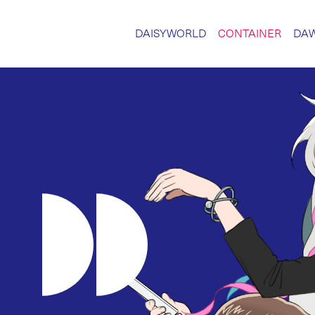
DAISYWORLD
CONTAINER
DA