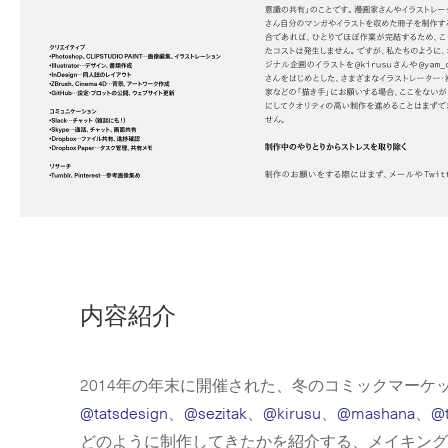
内容紹介
2014年の年末に開催された、冬のコミックマーケ
@tatsdesign
、
@sezitak
、
@kirusu
、
@mashana
、
@t
どのように制作してきたかを紹介する、メイキング