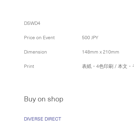
DSWD4
Price on Event
500 JPY
Dimension
148mm x 210mm
Print
表紙・4色印刷 / 本文・モノ
Buy on shop
DIVERSE DIRECT