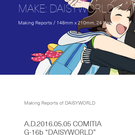
MAKE: DAISYWORLD
Making Reports / 148mm x 210mm, 24 Pages
Making Reports of DAISYWORLD
A.D.2016.05.05 COMITIA
G-16b “DAISYWORLD”